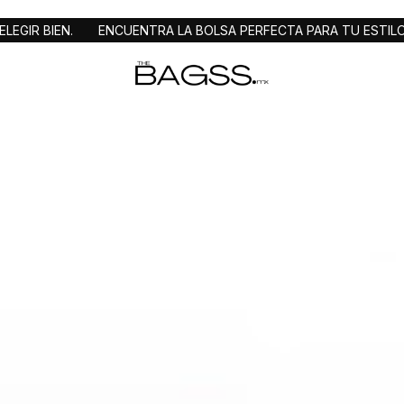
A LA BOLSA PERFECTA PARA TU ESTILO DE VIDA
BOLSAS ORIG