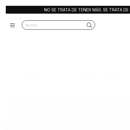
SE TRATA DE TENER MÁS. SE TRATA DE ELEGIR BIEN.
ENCUENTR