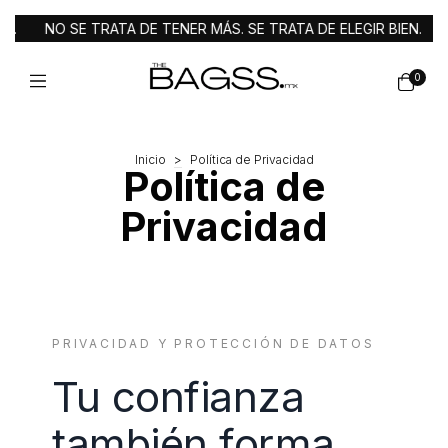
NO SE TRATA DE TENER MÁS. SE TRATA DE ELEGIR BIEN.
EN
0
Inicio
>
Política de Privacidad
Política de
Privacidad
PRIVACIDAD Y PROTECCIÓN DE DATOS
Tu confianza
también forma