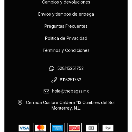
Cambios y devoluciones
Envíos y tiempos de entrega
Preguntas Frecuentes
Política de Privacidad
Términos y Condiciones
528115251752
8115251752
hola@thebagss.mx
Cerrada Cumbre Caldera 113 Cumbres del Sol.
Monterrey, N.L.