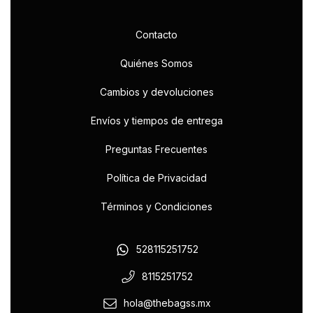
Contacto
Quiénes Somos
Cambios y devoluciones
Envíos y tiempos de entrega
Preguntas Frecuentes
Política de Privacidad
Términos y Condiciones
528115251752
8115251752
hola@thebagss.mx