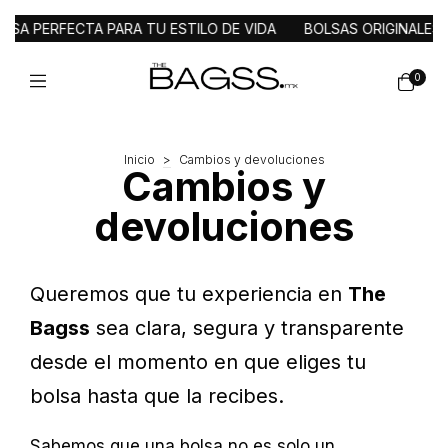
A PERFECTA PARA TU ESTILO DE VIDA
BOLSAS ORIGINALES D
0
Inicio
>
Cambios y devoluciones
Cambios y
devoluciones
Queremos que tu experiencia en
The
Bagss
sea clara, segura y transparente
desde el momento en que eliges tu
bolsa hasta que la recibes.
Sabemos que una bolsa no es solo un