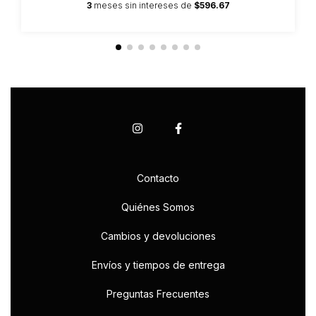
3
meses sin intereses de
$596.67
Contacto
Quiénes Somos
Cambios y devoluciones
Envíos y tiempos de entrega
Preguntas Frecuentes