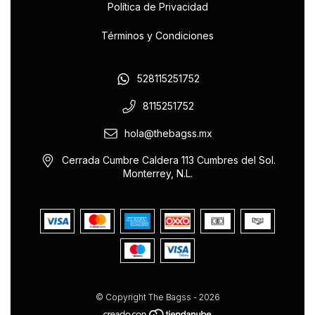
Política de Privacidad
Términos y Condiciones
528115251752
8115251752
hola@thebagss.mx
Cerrada Cumbre Caldera 113 Cumbres del Sol.
Monterrey, N.L.
© Copyright The Bagss - 2026