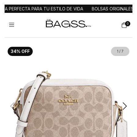
 PERFECTA PARA TU ESTILO DE VIDA
BOLSAS ORIGINALES DE 
0
34
%
OFF
1
/
7