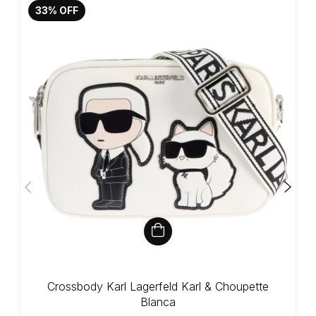
33
%
OFF
Crossbody Karl Lagerfeld Karl & Choupette
Blanca