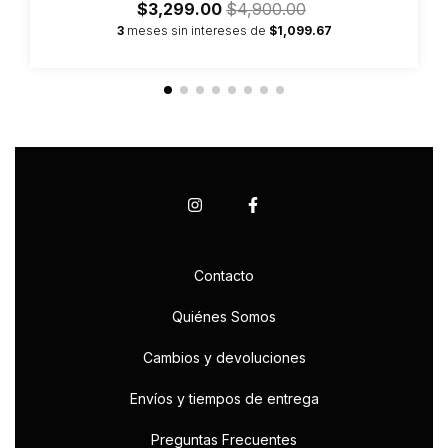
$3,299.00
$4,900.00
3
meses sin intereses de
$1,099.67
Contacto
Quiénes Somos
Cambios y devoluciones
Envíos y tiempos de entrega
Preguntas Frecuentes