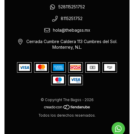
528115251752
8115251752
hola@thebagss.mx
Cerrada Cumbre Caldera 113 Cumbres del Sol.
Monterrey, N.L.
© Copyright The Bagss - 2026
Todos los derechos reservados.