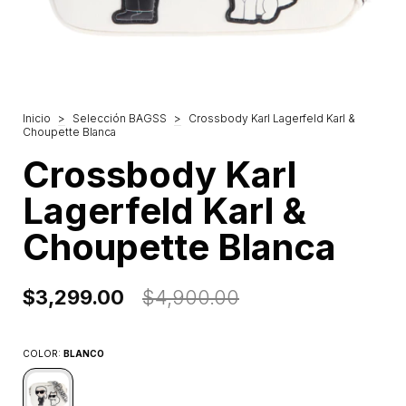
Inicio
>
Selección BAGSS
>
Crossbody Karl Lagerfeld Karl &
Choupette Blanca
Crossbody Karl
Lagerfeld Karl &
Choupette Blanca
$3,299.00
$4,900.00
COLOR:
BLANCO